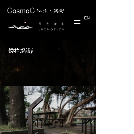
EN
矮柱燈設計